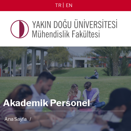
TR
EN
Akademik Personel
Ana Sayfa
/