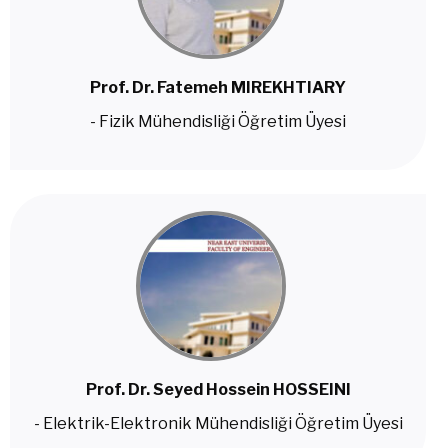
Prof. Dr. Fatemeh MIREKHTIARY
- Fizik Mühendisliği Öğretim Üyesi
Prof. Dr. Seyed Hossein HOSSEINI
- Elektrik-Elektronik Mühendisliği Öğretim Üyesi