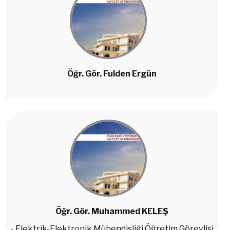
Öğr. Gör. Fulden Ergün
Öğr. Gör. Muhammed KELEŞ
- Elektrik-Elektronik Mühendisliği Öğretim Görevlisi