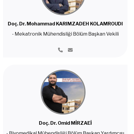
Doç. Dr. Mohammad KARIMZADEH KOLAMROUDI
- Mekatronik Mühendisliği Bölüm Başkan Vekili
Doç. Dr. Omid MİRZAEİ
- Biyomedikal Mühendisliği Bölüm Başkan Yardımcısı