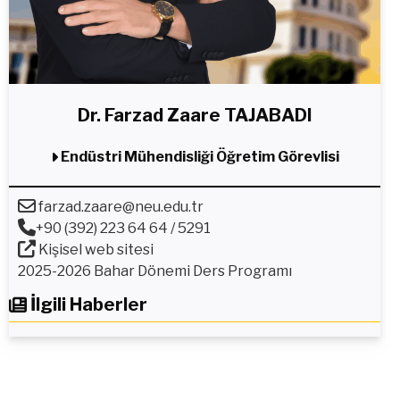
Dr. Farzad Zaare TAJABADI
Endüstri Mühendisliği Öğretim Görevlisi
farzad.zaare@neu.edu.tr
+90 (392) 223 64 64 / 5291
Kişisel web sitesi
2025-2026 Bahar Dönemi Ders Programı
İlgili Haberler