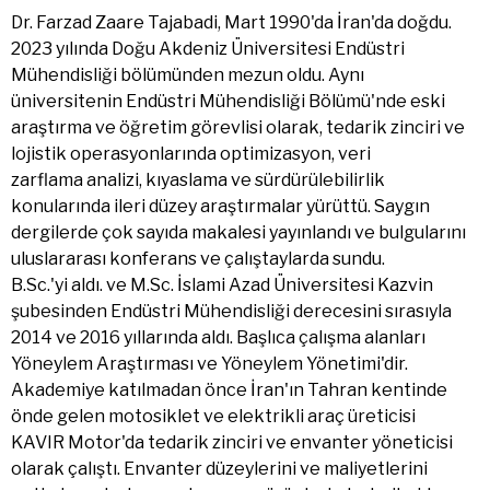
Dr. Farzad Zaare Tajabadi, Mart 1990'da İran'da doğdu.
2023 yılında Doğu Akdeniz Üniversitesi Endüstri
Mühendisliği bölümünden mezun oldu. Aynı
üniversitenin Endüstri Mühendisliği Bölümü'nde eski
araştırma ve öğretim görevlisi olarak, tedarik zinciri ve
lojistik operasyonlarında optimizasyon, veri
zarflama analizi, kıyaslama ve sürdürülebilirlik
konularında ileri düzey araştırmalar yürüttü. Saygın
dergilerde çok sayıda makalesi yayınlandı ve bulgularını
uluslararası konferans ve çalıştaylarda sundu.
B.Sc.'yi aldı. ve M.Sc. İslami Azad Üniversitesi Kazvin
şubesinden Endüstri Mühendisliği derecesini sırasıyla
2014 ve 2016 yıllarında aldı. Başlıca çalışma alanları
Yöneylem Araştırması ve Yöneylem Yönetimi'dir.
Akademiye katılmadan önce İran'ın Tahran kentinde
önde gelen motosiklet ve elektrikli araç üreticisi
KAVIR Motor'da tedarik zinciri ve envanter yöneticisi
olarak çalıştı. Envanter düzeylerini ve maliyetlerini