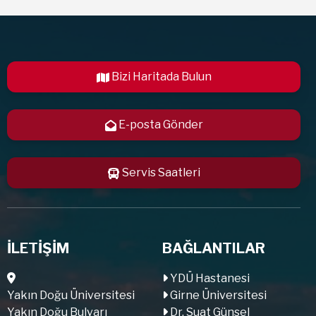
Bizi Haritada Bulun
E-posta Gönder
Servis Saatleri
İLETİŞİM
BAĞLANTILAR
YDÜ Hastanesi
Yakın Doğu Üniversitesi
Girne Üniversitesi
Yakın Doğu Bulvarı
Dr. Suat Günsel