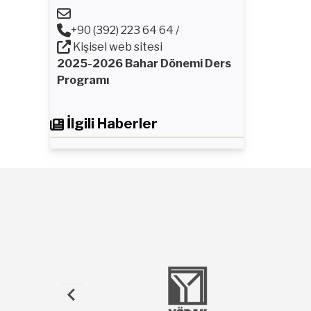
+90 (392) 223 64 64 /
Kişisel web sitesi
2025-2026 Bahar Dönemi Ders
Programı
İlgili Haberler