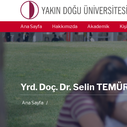
Ana Sayfa
Hakkımızda
Akademik
Kiş
Yrd. Doç. Dr. Selin TEM
Ana Sayfa
/