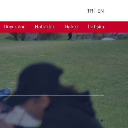
TR
EN
Duyurular
Haberler
Galeri
İletişim