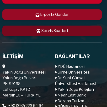
E-posta Gönder
Servis Saatleri
İLETİŞİM
BAĞLANTILAR
YDÜ Hastanesi
Yakın Doğu Üniversitesi
Girne Üniversitesi
Yakın Doğu Bulvarı
Dr. Suat Günsel
PK: 99138
Üniversitesi Hastanesi
Lefkoşa / KKTC
Yakın Doğu Kolejleri
Mersin 10 – TÜRKİYE
Near East Bank
Dorana Turizm
+90 (392) 223 64 64
GÜNSEL Electric