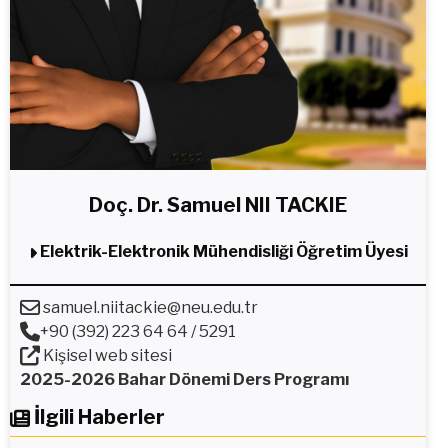
Doç. Dr. Samuel NII TACKIE
Elektrik-Elektronik Mühendisliği Öğretim Üyesi
samuel.niitackie@neu.edu.tr
+90 (392) 223 64 64 / 5291
Kişisel web sitesi
2025-2026 Bahar Dönemi Ders Programı
İlgili Haberler