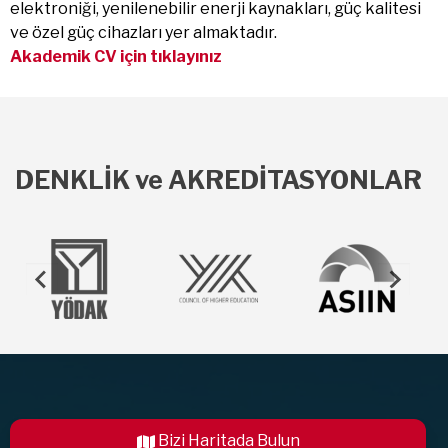
elektroniği, yenilenebilir enerji kaynakları, güç kalitesi
ve özel güç cihazları yer almaktadır.
Akademik CV için tıklayınız
DENKLİK ve AKREDİTASYONLAR
Bizi Haritada Bulun