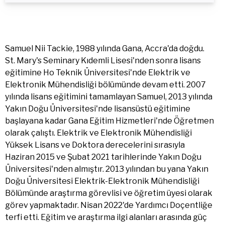
Samuel Nii Tackie, 1988 yılında Gana, Accra'da doğdu.
St. Mary's Seminary Kıdemli Lisesi'nden sonra lisans
eğitimine Ho Teknik Üniversitesi'nde Elektrik ve
Elektronik Mühendisliği bölümünde devam etti. 2007
yılında lisans eğitimini tamamlayan Samuel, 2013 yılında
Yakın Doğu Üniversitesi'nde lisansüstü eğitimine
başlayana kadar Gana Eğitim Hizmetleri'nde Öğretmen
olarak çalıştı. Elektrik ve Elektronik Mühendisliği
Yüksek Lisans ve Doktora derecelerini sırasıyla
Haziran 2015 ve Şubat 2021 tarihlerinde Yakın Doğu
Üniversitesi'nden almıştır. 2013 yılından bu yana Yakın
Doğu Üniversitesi Elektrik-Elektronik Mühendisliği
Bölümünde araştırma görevlisi ve öğretim üyesi olarak
görev yapmaktadır. Nisan 2022'de Yardımcı Doçentliğe
terfi etti. Eğitim ve araştırma ilgi alanları arasında güç