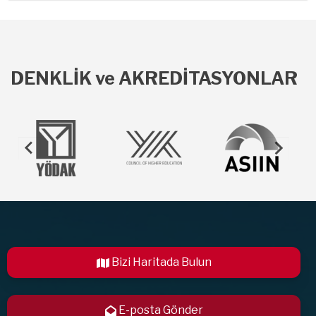
DENKLİK ve AKREDİTASYONLAR
Bizi Haritada Bulun
E-posta Gönder