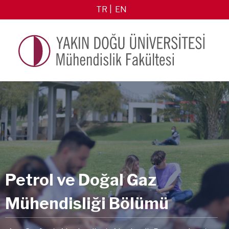
TR
EN
Petrol ve Doğal Gaz
Mühendisliği Bölümü