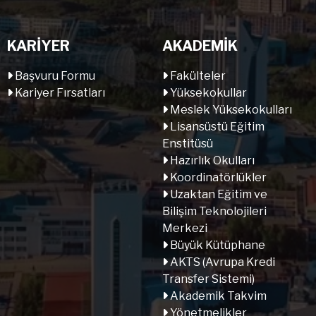
KARİYER
AKADEMİK
Başvuru Formu
Fakülteler
Kariyer Fırsatları
Yüksekokullar
Meslek Yüksekokulları
Lisansüstü Eğitim
Enstitüsü
Hazırlık Okulları
Koordinatörlükler
Uzaktan Eğitim ve
Bilişim Teknolojileri
Merkezi
Büyük Kütüphane
AKTS (Avrupa Kredi
Transfer Sistemi)
Akademik Takvim
Yönetmelikler