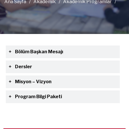
Ana Sayfa
/
Akademik
/
Akademik Programlar
/
Bölüm Başkan Mesajı
Dersler
Misyon – Vizyon
Program Bilgi Paketi