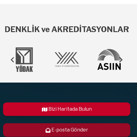
DENKLİK ve AKREDİTASYONLAR
Bizi Haritada Bulun
E-posta Gönder