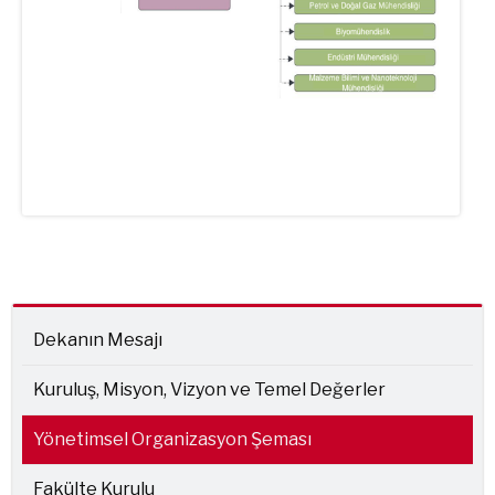
Dekanın Mesajı
Kuruluş, Misyon, Vizyon ve Temel Değerler
Yönetimsel Organizasyon Şeması
Fakülte Kurulu