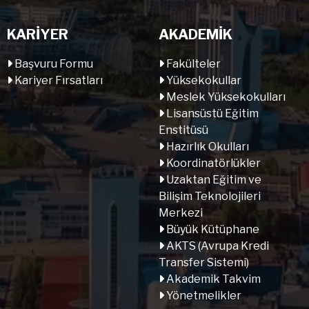
KARİYER
AKADEMİK
Başvuru Formu
Fakülteler
Kariyer Fırsatları
Yüksekokullar
Meslek Yüksekokulları
Lisansüstü Eğitim
Enstitüsü
Hazırlık Okulları
Koordinatörlükler
Uzaktan Eğitim ve
Bilişim Teknolojileri
Merkezi
Büyük Kütüphane
AKTS (Avrupa Kredi
Transfer Sistemi)
Akademik Takvim
Yönetmelikler