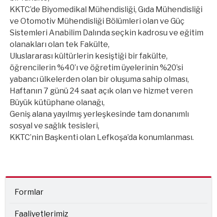
KKTC’de Biyomedikal Mühendisliği, Gıda Mühendisliği
ve Otomotiv Mühendisliği Bölümleri olan ve Güç
Sistemleri Anabilim Dalında seçkin kadrosu ve eğitim
olanakları olan tek Fakülte,
Uluslararası kültürlerin kesiştiği bir fakülte,
öğrencilerin %40’ı ve öğretim üyelerinin %20’si
yabancı ülkelerden olan bir oluşuma sahip olması,
Haftanın 7 günü 24 saat açık olan ve hizmet veren
Büyük kütüphane olanağı,
Geniş alana yayılmış yerleşkesinde tam donanımlı
sosyal ve sağlık tesisleri,
KKTC’nin Başkenti olan Lefkoşa’da konumlanması.
Formlar
Faaliyetlerimiz