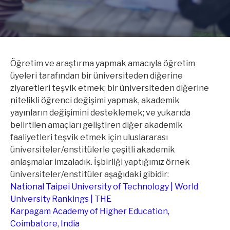
Öğretim ve araştırma yapmak amacıyla öğretim
üyeleri tarafından bir üniversiteden diğerine
ziyaretleri teşvik etmek; bir üniversiteden diğerine
nitelikli öğrenci değişimi yapmak, akademik
yayınların değişimini desteklemek; ve yukarıda
belirtilen amaçları geliştiren diğer akademik
faaliyetleri teşvik etmek için uluslararası
üniversiteler/enstitülerle çeşitli akademik
anlaşmalar imzaladık. İşbirliği yaptığımız örnek
üniversiteler/enstitüler aşağıdaki gibidir:
National Taipei University of Technology | World
University Rankings | THE
Karpagam Academy of Higher Education,
Coimbatore, India