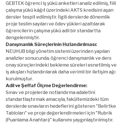
GEBTEK öğrenci iş yükü anketleri analiz edilmiş, fiili
çalışma yükü kâğıt üzerindeki AKTS kredisini aşan
dersler tespit edilmiştir. İlgili derslerde dönemlik
proje teslim sayıları ve ödev yükleri azaltılarak
öğrencilerin çalışma yükü adil bir standartta
dengelenmiştir.
Danışmanlık Süreçlerinin Hızlandırılması:
NEUHUB bilgi yönetim sistemi üzerinden yapılan
analizler sonucunda, öğrenci danışmanlık ve ders
onay süreçlerindeki bekleme süreleri esnetilmiş ve
iş akışları hızlandırılarak daha verimli bir iletişim ağı
kurulmuştur.
Adil ve Şeffaf Ölçme Değerlendirme:
Sınav ve projelerde notlandırma adaletini
standartlaştırmak amacıyla, fakültemizdeki tüm
derslerde sınavların hedeflerini gösteren "Belirtke
Tabloları" ve proje değerlendirmeleri için "Rubrik
(Puanlama Anahtarı)" kullanımı yaygınlaştırılmıştır.