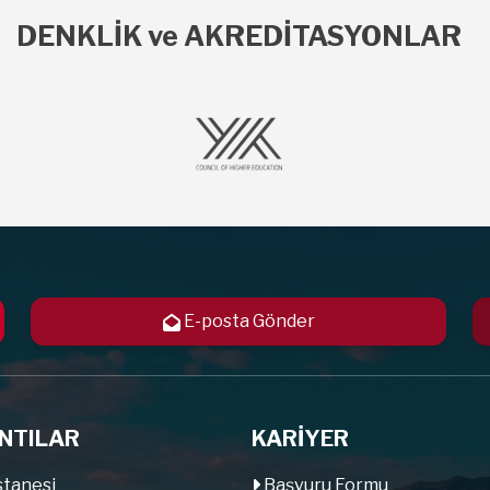
DENKLİK ve AKREDİTASYONLAR
E-posta Gönder
NTILAR
KARİYER
tanesi
Başvuru Formu