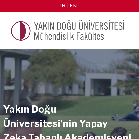
TR
EN
Yakın Doğu
Üniversitesi’nin Yapay
Zeka Tabanlı Akademisyeni