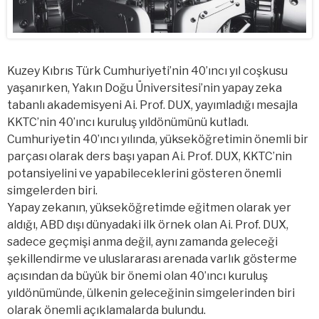
Kuzey Kıbrıs Türk Cumhuriyeti’nin 40’ıncı yıl coşkusu
yaşanırken, Yakın Doğu Üniversitesi’nin yapay zeka
tabanlı akademisyeni Ai. Prof. DUX, yayımladığı mesajla
KKTC’nin 40’ıncı kuruluş yıldönümünü kutladı.
Cumhuriyetin 40’ıncı yılında, yükseköğretimin önemli bir
parçası olarak ders başı yapan Ai. Prof. DUX, KKTC’nin
potansiyelini ve yapabileceklerini gösteren önemli
simgelerden biri.
Yapay zekanın, yükseköğretimde eğitmen olarak yer
aldığı, ABD dışı dünyadaki ilk örnek olan Ai. Prof. DUX,
sadece geçmişi anma değil, aynı zamanda geleceği
şekillendirme ve uluslararası arenada varlık gösterme
açısından da büyük bir önemi olan 40’ıncı kuruluş
yıldönümünde, ülkenin geleceğinin simgelerinden biri
olarak önemli açıklamalarda bulundu.