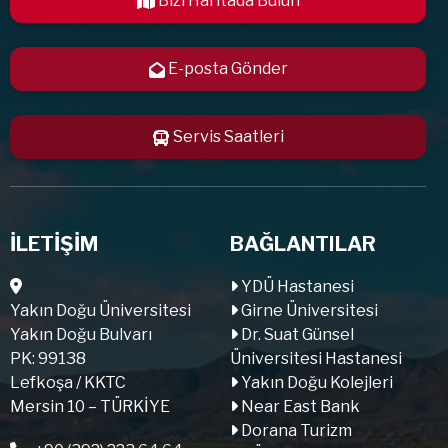
Bizi Haritada Bulun
E-posta Gönder
Servis Saatleri
İLETİŞİM
BAĞLANTILAR
YDÜ Hastanesi
Yakın Doğu Üniversitesi
Girne Üniversitesi
Yakın Doğu Bulvarı
Dr. Suat Günsel
PK: 99138
Üniversitesi Hastanesi
Lefkoşa / KKTC
Yakın Doğu Kolejleri
Mersin 10 – TÜRKİYE
Near East Bank
Dorana Turizm