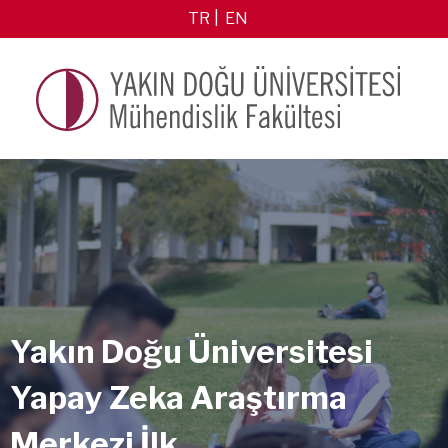
TR
EN
Yakın Doğu Üniversitesi
Yapay Zeka Araştırma
Merkezi İlk