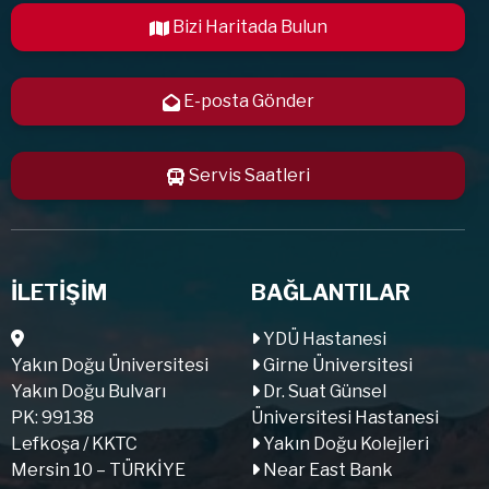
Bizi Haritada Bulun
E-posta Gönder
Servis Saatleri
İLETİŞİM
BAĞLANTILAR
YDÜ Hastanesi
Yakın Doğu Üniversitesi
Girne Üniversitesi
Yakın Doğu Bulvarı
Dr. Suat Günsel
PK: 99138
Üniversitesi Hastanesi
Lefkoşa / KKTC
Yakın Doğu Kolejleri
Mersin 10 – TÜRKİYE
Near East Bank