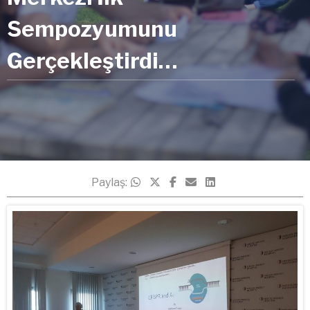
Sempozyumunu
Gerçekleştirdi…
Paylaş: