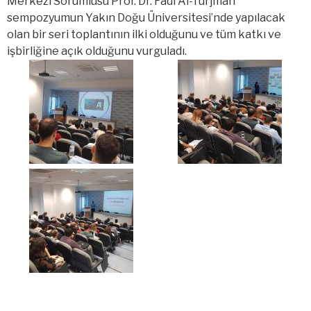
Merkezi Sorumlusu Prof. Dr. Fadi Al-Turjman
sempozyumun Yakın Doğu Üniversitesi’nde yapılacak
olan bir seri toplantının ilki olduğunu ve tüm katkı ve
işbirliğine açık olduğunu vurguladı.