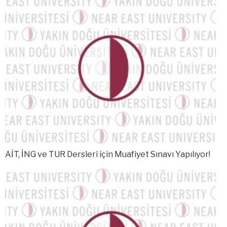
AİT, İNG ve TUR Dersleri için Muafiyet Sınavı Yapılıyor!